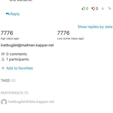
0
0
Reply
Show replies by date
7776
7776
Age (days ago)
Last active (days ago)
inetbuglist@mailman.kapper.net
0 comments
1 participants
Add to favorites
TAGS
(0)
(1)
PARTICIPANTS
inetbuglist＠lists.kapper.net