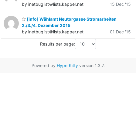
by inetbuglist＠lists.kapper.net
15 Dec '15
[info] Wählamt Neutorgasse Stromarbeiten
2./3./4. Dezember 2015
by inetbuglist＠lists.kapper.net
01 Dec '15
Results per page:
Powered by
HyperKitty
version 1.3.7.