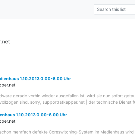
.net
dienhaus 1.10.2013 0.00-6.00 Uhr
pper.net
dware gerade vorhin wieder ausgefallen ist, wird sie nun sofort get
ollzogen sind. sorry, support(a)kapper.net | der technische Dienst 
enhaus 1.10.2013 0.00-6.00 Uhr
pper.net
 schon mehrfach defekte Coreswitching-System im Medienhaus wird 