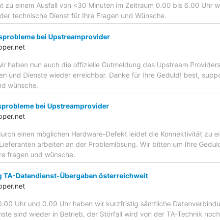
 zu einem Ausfall von <30 Minuten im Zeitraum 0.00 bis 6.00 Uhr 
 der technische Dienst für Ihre Fragen und Wünsche.
sprobleme bei Upstreamprovider
pper.net
ir haben nun auch die offizielle Gutmeldung des Upstream Providers.
n und Dienste wieder erreichbar. Danke für Ihre Geduld! best, suppo
und wünsche.
probleme bei Upstreamprovider
pper.net
urch einen möglichen Hardware-Defekt leidet die Konnektivität zu e
ieferanten arbeiten an der Problemlösung. Wir bitten um Ihre Geduld
hre fragen und wünsche.
g TA-Datendienst-Übergaben österreichweit
pper.net
.00 Uhr und 0.09 Uhr haben wir kurzfristig sämtliche Datenverbind
ste sind wieder in Betrieb, der Störfall wird von der TA-Technik noch 