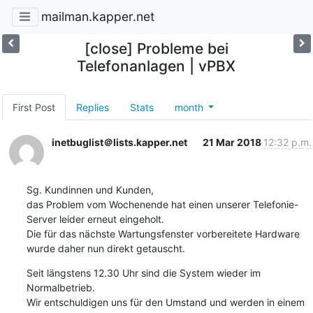
mailman.kapper.net
[close] Probleme bei
Telefonanlagen | vPBX
First Post
Replies
Stats
month
inetbuglist＠lists.kapper.net
21 Mar 2018
12:32 p.m.
Sg. Kundinnen und Kunden,

das Problem vom Wochenende hat einen unserer Telefonie-
Server leider erneut eingeholt.

Die für das nächste Wartungsfenster vorbereitete Hardware 
wurde daher nun direkt getauscht.
Seit längstens 12.30 Uhr sind die System wieder im 
Normalbetrieb.

Wir entschuldigen uns für den Umstand und werden in einem 