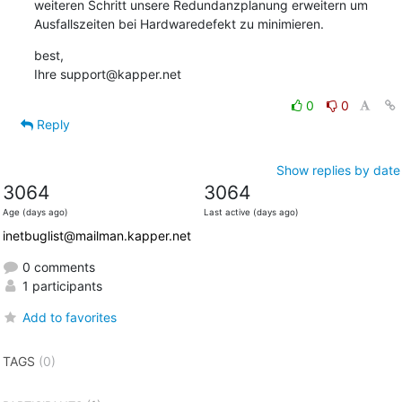
weiteren Schritt unsere Redundanzplanung erweitern um 
Ausfallszeiten bei Hardwaredefekt zu minimieren.
best,

Ihre support@kapper.net
0
0
Reply
Show replies by date
3064
3064
Age (days ago)
Last active (days ago)
inetbuglist@mailman.kapper.net
0 comments
1 participants
Add to favorites
TAGS
(0)