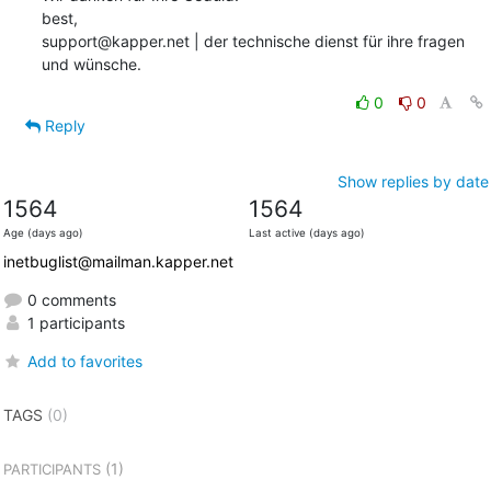
best,

support@kapper.net | der technische dienst für ihre fragen 
und wünsche.
0
0
Reply
Show replies by date
1564
1564
Age (days ago)
Last active (days ago)
inetbuglist@mailman.kapper.net
0 comments
1 participants
Add to favorites
TAGS
(0)
(1)
PARTICIPANTS