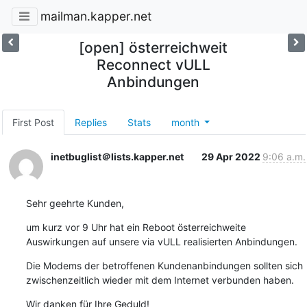
mailman.kapper.net
[open] österreichweit
Reconnect vULL
Anbindungen
First Post
Replies
Stats
month
inetbuglist＠lists.kapper.net
29 Apr 2022
9:06 a.m.
Sehr geehrte Kunden,
um kurz vor 9 Uhr hat ein Reboot österreichweite 
Auswirkungen auf unsere via vULL realisierten Anbindungen.
Die Modems der betroffenen Kundenanbindungen sollten sich 
zwischenzeitlich wieder mit dem Internet verbunden haben.
Wir danken für Ihre Geduld!
