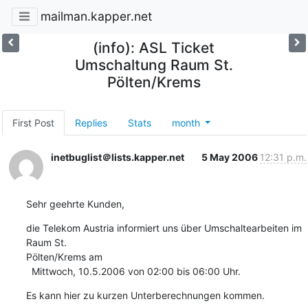
mailman.kapper.net
(info): ASL Ticket
Umschaltung Raum St.
Pölten/Krems
First Post
Replies
Stats
month
inetbuglist＠lists.kapper.net
5 May 2006
12:31 p.m.
Sehr geehrte Kunden,
die Telekom Austria informiert uns über Umschaltearbeiten im 
Raum St.

Pölten/Krems am

  Mittwoch, 10.5.2006 von 02:00 bis 06:00 Uhr.
Es kann hier zu kurzen Unterberechnungen kommen.