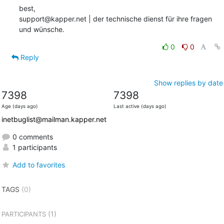
best,

support@kapper.net | der technische dienst für ihre fragen 
und wünsche.
0
0
Reply
Show replies by date
7398
7398
Age (days ago)
Last active (days ago)
inetbuglist@mailman.kapper.net
0 comments
1 participants
Add to favorites
TAGS
(0)
(1)
PARTICIPANTS